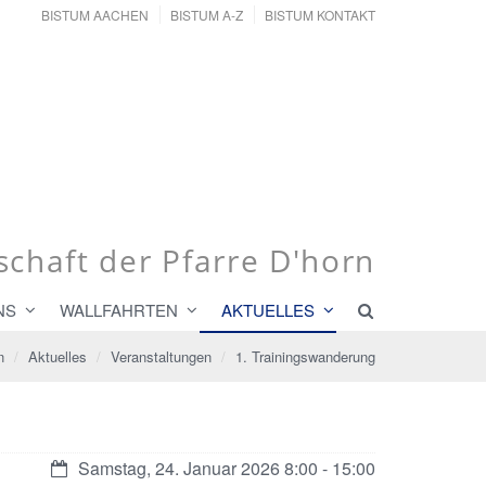
BISTUM AACHEN
BISTUM A-Z
BISTUM KONTAKT
schaft der Pfarre D'horn
NS
WALLFAHRTEN
AKTUELLES
n
Aktuelles
Veranstaltungen
1. Trainingswanderung
Datum:
Samstag, 24. Januar 2026 8:00 - 15:00