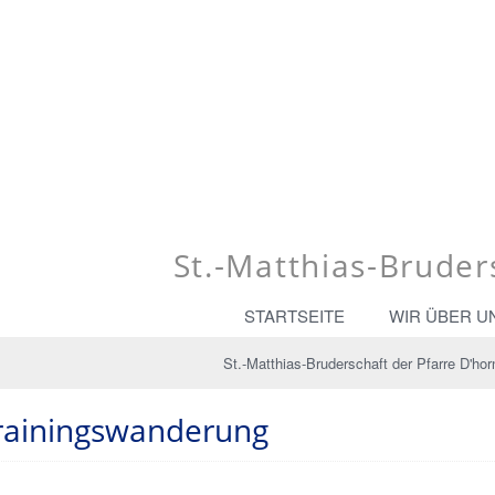
St.-Matthias-Bruder
STARTSEITE
WIR ÜBER U
St.-Matthias-Bruderschaft der Pfarre D'hor
Trainingswanderung