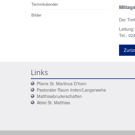
Terminkalender
Mittags
Bilder
Der Tre
Leitung:
Tel.: 02
Zurüc
Links
Pfarre St. Martinus D'horn
Pastoraler Raum Inden/Langerwehe
Matthiasbruderschaften
Abtei St. Matthias