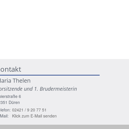
ontakt
aria
Thelen
orsitzende und 1. Brudermeisterin
ierstraße 6
2351
Düren
lefon:
02421 / 9 20 77 51
Mail:
Klick zum E-Mail senden