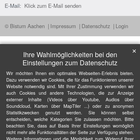
E-Mail:
Klick zum E-Mail senden
© Bistum Aachen
Impressum
Datenschutz
Login
✕
Ihre Wahlmöglichkeiten bei den
Einstellungen zum Datenschutz
Wir möchten Ihnen ein optimales Webseiten-Erlebnis bieten.
Dazu verwenden wir Cookies, die für das Funktionieren unserer
Website notwendig sind. Mit Ihrer Zustimmung verwenden wir
auch Cookies und andere Technologien, die zur Anzeige
externer Inhalte (Videos über Youtube, Audios über
Soundcloud, Karten über MapTiler ...) oder zu anonymen
Statistikzwecken genutzt werden. Sie können selbst
entscheiden, welche Kategorien Sie zulassen möchten. Bitte
beachten Sie, dass auf Basis Ihrer Einstellungen womöglich
nicht mehr alle Funktionalitäten der Seite zur Verfügung stehen.
Weitere Informationen und die Möglichkeit zum Widerruf Ihrer